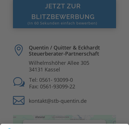
JETZT ZUR
BLITZBEWERBUNG
Quentin / Quitter & Eckhardt

Steuerberater-Partnerschaft
Wilhelmshöher Allee 305
34131 Kassel
w
Tel: 0561- 93099-0
Fax: 0561-93099-22

kontakt@stb-quentin.de